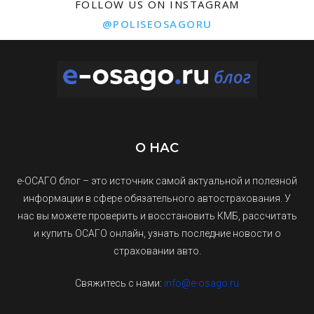
FOLLOW US ON INSTAGRAM
@POLISEOSAGORU
О НАС
е-ОСАГО блог – это источник самой актуальной и полезной
информации в сфере обязательного автострахования. У
нас вы можете проверить и восстановить КМБ, рассчитать
и купить ОСАГО онлайн, узнать последние новости о
страховании авто.
Свяжитесь с нами:
info@e-osago.ru