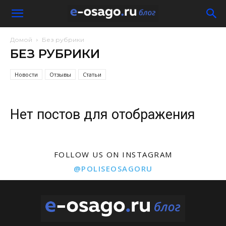
Домой
Без рубрики
БЕЗ РУБРИКИ
Новости
Отзывы
Статьи
Нет постов для отображения
FOLLOW US ON INSTAGRAM
@POLISEOSAGORU