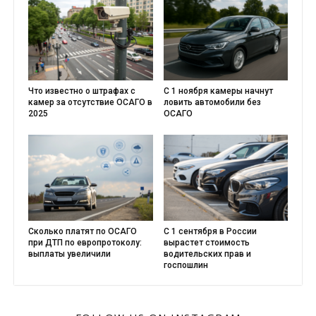
Что известно о штрафах с
С 1 ноября камеры начнут
камер за отсутствие ОСАГО в
ловить автомобили без
2025
ОСАГО
Сколько платят по ОСАГО
С 1 сентября в России
при ДТП по европротоколу:
вырастет стоимость
выплаты увеличили
водительских прав и
госпошлин