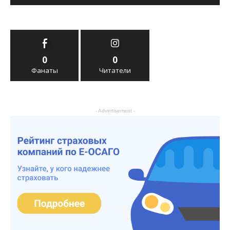
0
0
Фанаты
Читатели
- Advertisement -