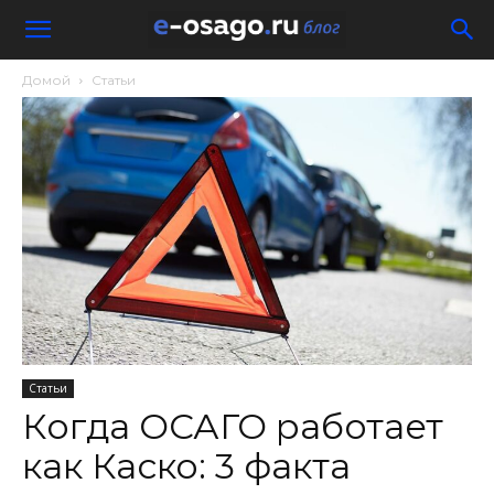
Домой
Статьи
Статьи
Когда ОСАГО работает
как Каско: 3 факта