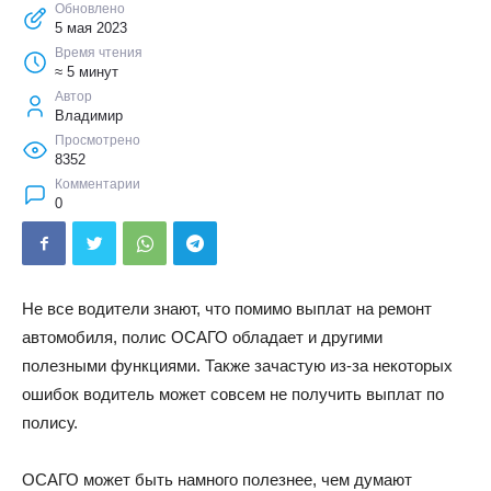
Обновлено
5 мая 2023
Время чтения
≈ 5 минут
Автор
Владимир
Просмотрено
8352
Комментарии
0
Не все водители знают, что помимо выплат на ремонт
автомобиля, полис ОСАГО обладает и другими
полезными функциями. Также зачастую из-за некоторых
ошибок водитель может совсем не получить выплат по
полису.
ОСАГО может быть намного полезнее, чем думают