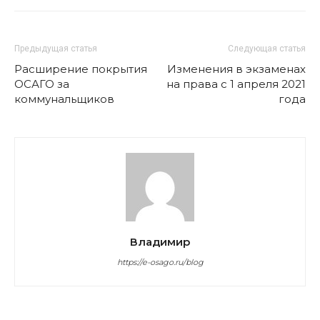
Предыдущая статья
Следующая статья
Расширение покрытия
Изменения в экзаменах
ОСАГО за
на права с 1 апреля 2021
коммунальщиков
года
Владимир
https://e-osago.ru/blog