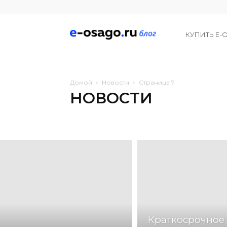
Е-
КУПИТЬ Е-
Осаго
Домой
Новости
Страница 7
НОВОСТИ
Новости
Отзывы
Статьи
Краткосрочное