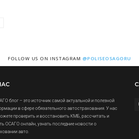
FOLLOW US ON INSTAGRAM
@POLISEOSAGORU
НАС
С
АГО блог – это источник самой актуальной и полезной
рмации в сфере обязательного автострахования. У нас
ожете проверить и восстановить КМБ, рассчитать и
ть ОСАГО онлайн, узнать последние новости о
ховании авто.