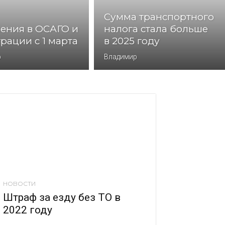
Сумма транспортного
ения в ОСАГО и
налога стала больше
рации с 1 марта
в 2025 году
р
Владимир
НОВОСТИ
Штраф за езду без ТО в
2022 году