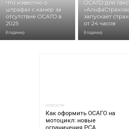
Что известно о
ОСАГО для такс
штрафах с камер за
«АльфаСтрахов
отсутствие ОСАГО в
запускает стра
2025
от 24 часов
Владимир
Владимир
НОВОСТИ
Как оформить ОСАГО на
мотоцикл: новые
ограничения РСА