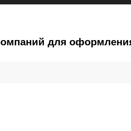
 компаний для оформлен
е