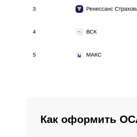
3
Ренессанс Страхов
4
ВСК
5
МАКС
Как оформить ОС