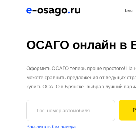
Блог
ОСАГО онлайн в 
Оформить ОСАГО теперь проще простого! На
можете сравнить предложения от ведущих стр
купить ОСАГО в Брянске, выбрав лучший вариа
Р
Гос. номер автомобиля
Рассчитать без номера