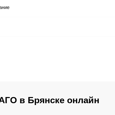
ание
АГО в Брянске онлайн