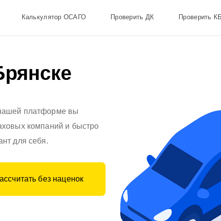
Калькулятор ОСАГО
Проверить ДК
Проверить К
Брянске
 нашей платформе вы
аховых компаний и быстро
нт для себя.
ассчитать без наценок