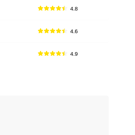
4.8
4.6
4.9