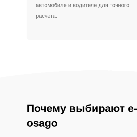
автомобиле и водителе для точного
расчета.
Почему выбирают e
osago