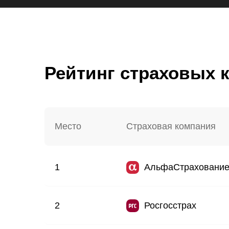
Рейтинг страховых
Место
Страховая компания
1
АльфаСтраховани
2
Росгосстрах