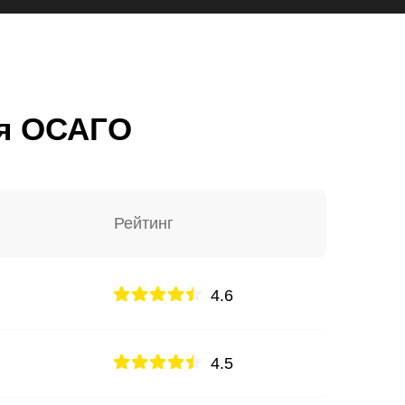
ия ОСАГО
Рейтинг
4.6
4.5