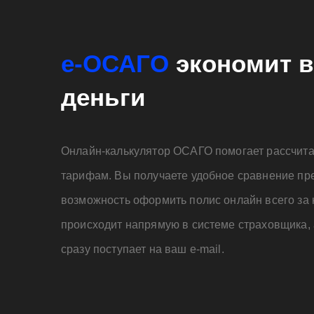
е-ОСАГО
экономит в
деньги
Онлайн-калькулятор ОСАГО помогает рассчита
тарифам. Вы получаете удобное сравнение пр
возможность оформить полис онлайн всего за 
происходит напрямую в системе страховщика, 
сразу поступает на ваш e-mail.