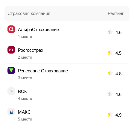
Страховая компания
Рейтинг
АльфаСтрахование
4.6
1 место
Росгосстрах
4.5
2 место
Ренессанс Страхование
4.8
3 место
ВСК
4.6
4 место
МАКС
4.9
5 место