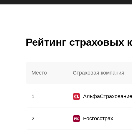
Рейтинг страховых
Место
Страховая компания
1
АльфаСтраховани
2
Росгосстрах