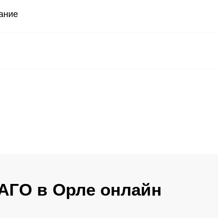
ание
АГО в Орле онлайн