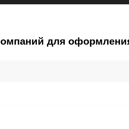
 компаний для оформлен
е