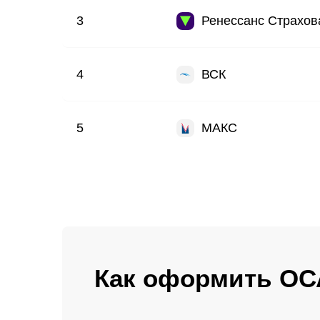
3
Ренессанс Страхов
4
ВСК
5
МАКС
Как оформить ОС