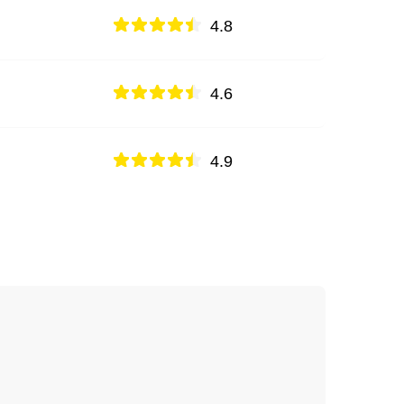
4.8
4.6
4.9