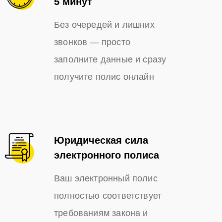
5 минут
Без очередей и лишних
звонков — просто
заполните данные и сразу
получите полис онлайн
Юридическая сила
электронного полиса
Ваш электронный полис
полностью соответствует
требованиям закона и