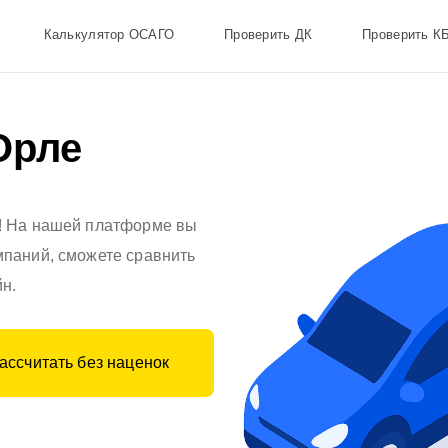
Калькулятор ОСАГО
Проверить ДК
Проверить К
Орле
! На нашей платформе вы
мпаний, сможете сравнить
н.
ассчитать без наценок