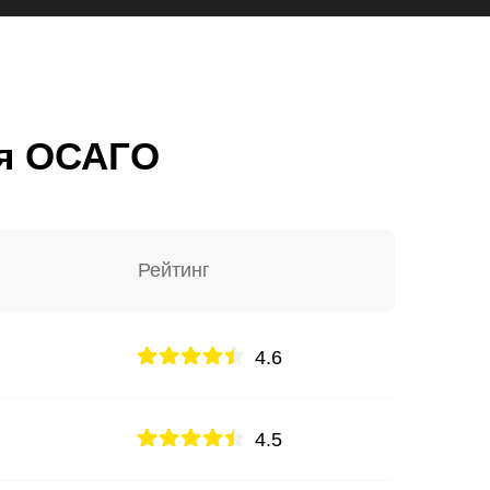
ия ОСАГО
Рейтинг
4.6
4.5