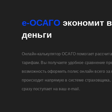
е-ОСАГО
экономит в
деньги
Онлайн-калькулятор ОСАГО помогает рассчита
тарифам. Вы получаете удобное сравнение пр
возможность оформить полис онлайн всего за 
происходит напрямую в системе страховщика, 
сразу поступает на ваш e-mail.