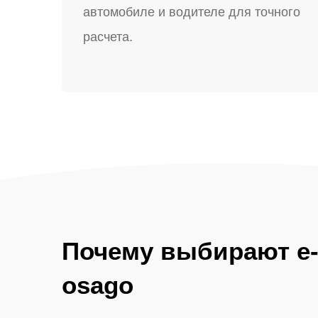
автомобиле и водителе для точного
расчета.
Почему выбирают e
osago