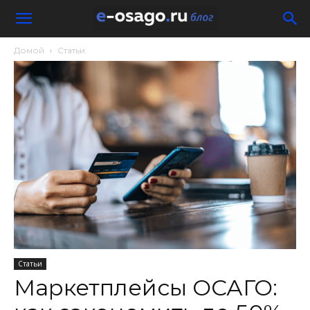
Домой
Статьи
Статьи
Маркетплейсы ОСАГО: