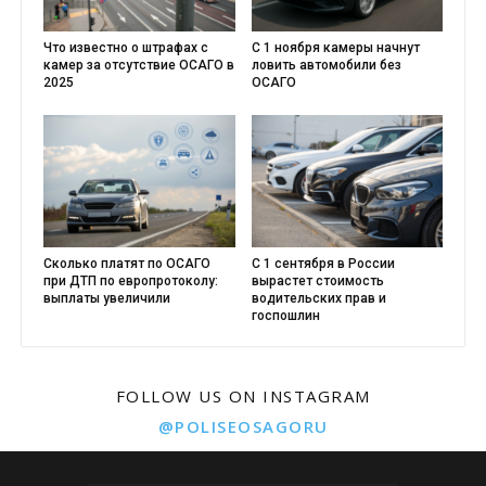
Что известно о штрафах с
С 1 ноября камеры начнут
камер за отсутствие ОСАГО в
ловить автомобили без
2025
ОСАГО
Сколько платят по ОСАГО
С 1 сентября в России
при ДТП по европротоколу:
вырастет стоимость
выплаты увеличили
водительских прав и
госпошлин
FOLLOW US ON INSTAGRAM
@POLISEOSAGORU