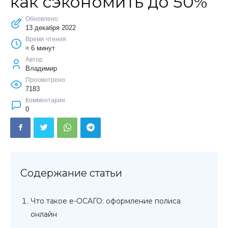
как сэкономить до 50%
Обновлено
13 декабря 2022
Время чтения
≈ 6 минут
Автор
Владимир
Просмотрено
7183
Комментарии
0
Что такое е-ОСАГО: оформление полиса
онлайн