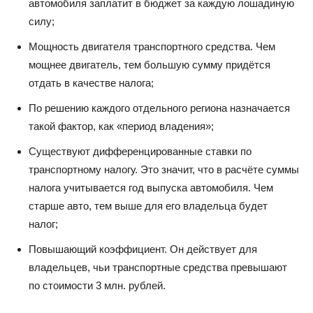
автомобиля заплатит в бюджет за каждую лошадиную
силу;
Мощность двигателя транспортного средства. Чем
мощнее двигатель, тем большую сумму придётся
отдать в качестве налога;
По решению каждого отдельного региона назначается
такой фактор, как «период владения»;
Существуют дифференцированные ставки по
транспортному налогу. Это значит, что в расчёте суммы
налога учитывается год выпуска автомобиля. Чем
старше авто, тем выше для его владельца будет
налог;
Повышающий коэффициент. Он действует для
владельцев, чьи транспортные средства превышают
по стоимости 3 млн. рублей.