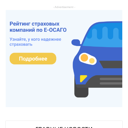
- Advertisement -