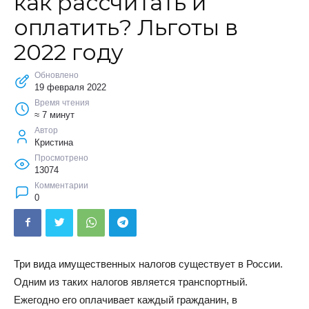
как рассчитать и
оплатить? Льготы в
2022 году
Обновлено
19 февраля 2022
Время чтения
≈ 7 минут
Автор
Кристина
Просмотрено
13074
Комментарии
0
Три вида имущественных налогов существует в России.
Одним из таких налогов является транспортный.
Ежегодно его оплачивает каждый гражданин, в