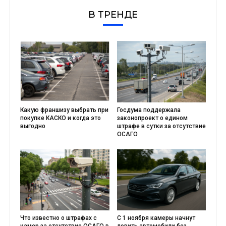
В ТРЕНДЕ
Какую франшизу выбрать при
Госдума поддержала
покупке КАСКО и когда это
законопроект о едином
выгодно
штрафе в сутки за отсутствие
ОСАГО
Что известно о штрафах с
С 1 ноября камеры начнут