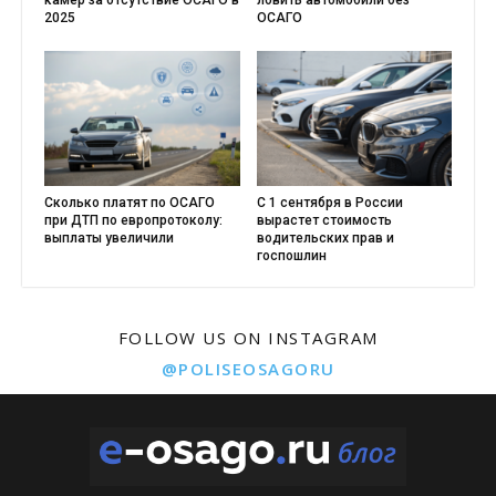
камер за отсутствие ОСАГО в
ловить автомобили без
2025
ОСАГО
Сколько платят по ОСАГО
С 1 сентября в России
при ДТП по европротоколу:
вырастет стоимость
выплаты увеличили
водительских прав и
госпошлин
FOLLOW US ON INSTAGRAM
@POLISEOSAGORU