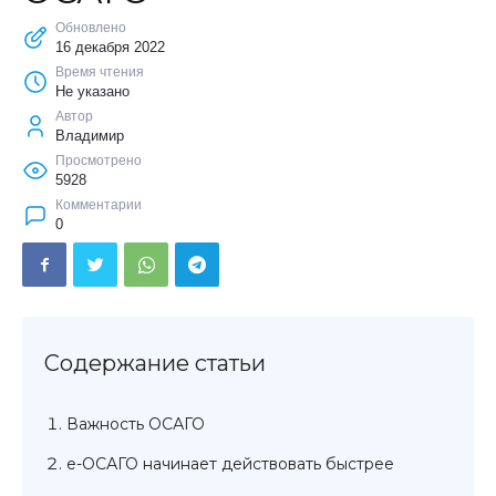
Обновлено
16 декабря 2022
Время чтения
Не указано
Автор
Владимир
Просмотрено
5928
Комментарии
0
Важность ОСАГО
е-ОСАГО начинает действовать быстрее