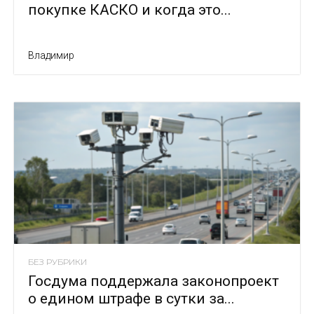
покупке КАСКО и когда это...
Владимир
БЕЗ РУБРИКИ
Госдума поддержала законопроект
о едином штрафе в сутки за...