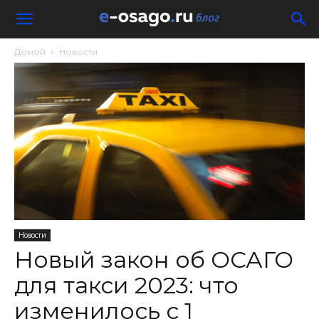
Домой
Новости
Новости
Новый закон об ОСАГО
для такси 2023: что
изменилось с 1