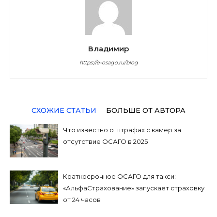
Владимир
https://e-osago.ru/blog
СХОЖИЕ СТАТЬИ
БОЛЬШЕ ОТ АВТОРА
Что известно о штрафах с камер за
отсутствие ОСАГО в 2025
Краткосрочное ОСАГО для такси:
«АльфаСтрахование» запускает страховку
от 24 часов