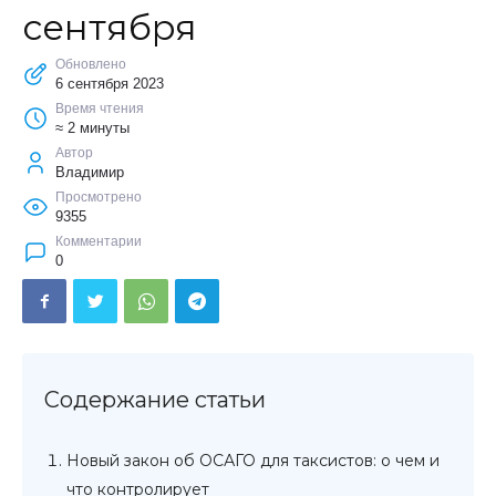
сентября
Обновлено
6 сентября 2023
Время чтения
≈ 2 минуты
Автор
Владимир
Просмотрено
9355
Комментарии
0
Новый закон об ОСАГО для таксистов: о чем и
что контролирует