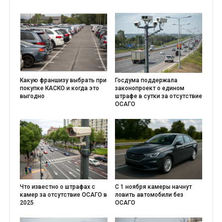
Какую франшизу выбрать при
Госдума поддержала
покупке КАСКО и когда это
законопроект о едином
выгодно
штрафе в сутки за отсутствие
ОСАГО
Что известно о штрафах с
С 1 ноября камеры начнут
камер за отсутствие ОСАГО в
ловить автомобили без
2025
ОСАГО