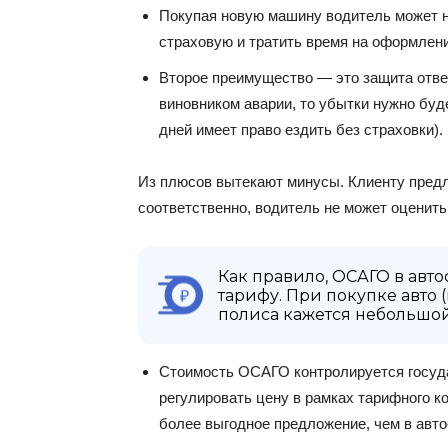
Покупая новую машину водитель может н
страховую и тратить время на оформлени
Второе преимущество — это защита ответ
виновником аварии, то убытки нужно буде
дней имеет право ездить без страховки).
Из плюсов вытекают минусы. Клиенту предл
соответственно, водитель не может оценит
Как правило, ОСАГО в авт
тарифу. При покупке авто 
полиса кажется небольшой
Стоимость ОСАГО контролируется госуда
регулировать цену в рамках тарифного к
более выгодное предложение, чем в авто