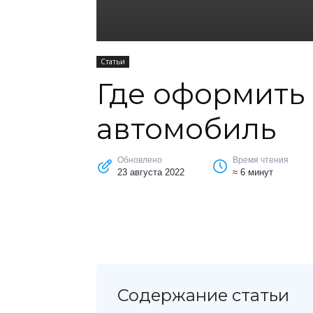
Статьи
Где оформить
автомобиль
Обновлено
Время чтения
23 августа 2022
≈ 6 минут