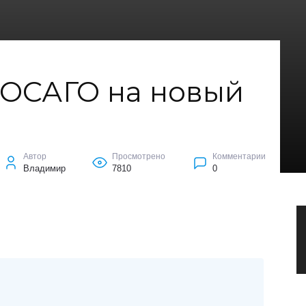
 ОСАГО на новый
Автор
Просмотрено
Комментарии
Владимир
7810
0