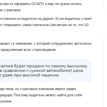
а месте оформить ОСАГО и ему не нужно искать
е страховки.
ственности водителя на дороге. Если водитель станет
т покрывать самостоятельно (несмотря на то, что 10
агают ту компанию, с которой сотрудничает автосалон,
ь предложения всех страховщиков.
осалоне будет продано по самому высокому
(в сравнении с суммой автомобиля) цена
 даже при высокой наценке.
рством, но страховые компании имеют право
оридора. Поэтому водитель может найти для себя
салоне.