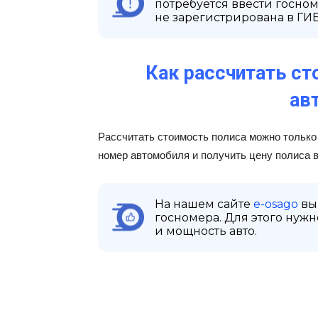
потребуется ввести госном
не зарегистрирована в ГИ
Как рассчитать с
ав
Рассчитать стоимость полиса можно только 
номер автомобиля и получить цену полиса в
На нашем сайте
e-osago
вы
госномера. Для этого нужн
и мощность авто.