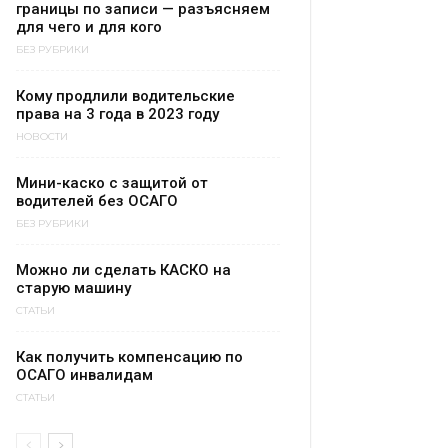
границы по записи — разъясняем
для чего и для кого
БЕЗ РУБРИКИ
Кому продлили водительские
права на 3 года в 2023 году
НОВОСТИ
Мини-каско с защитой от
водителей без ОСАГО
БЕЗ РУБРИКИ
Можно ли сделать КАСКО на
старую машину
СТАТЬИ
Как получить компенсацию по
ОСАГО инвалидам
СТАТЬИ