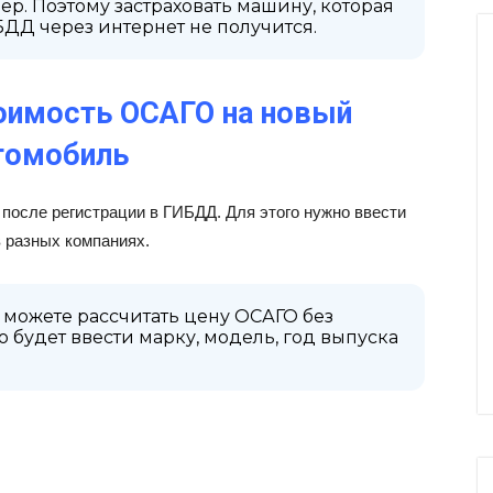
ер. Поэтому застраховать машину, которая
БДД через интернет не получится.
тоимость ОСАГО на новый
томобиль
после регистрации в ГИБДД. Для этого нужно ввести
 разных компаниях.
 можете рассчитать цену ОСАГО без
о будет ввести марку, модель, год выпуска