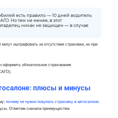
билей есть правило — 10 дней водитель
ГО. Но тем не менее, в этот
владелец никак не защищен — в случае
е могут оштрафовать за отсутствие страховки, но при
ан оформить обязательное страхование
САГО).
тосалоне: плюсы и минусы
му:
почему не нужно покупать страховку в автосалоне.
инусы. Отметим сначала преимущества: