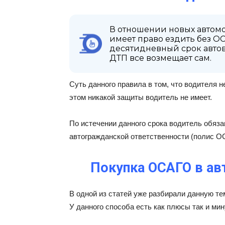
В отношении новых автомо
имеет право ездить без ОСА
десятидневный срок авто
ДТП все возмещает сам.
Суть данного правила в том, что водителя н
этом никакой защиты водитель не имеет.
По истечении данного срока водитель обяз
автогражданской ответственности (полис О
Покупка ОСАГО в ав
В одной из статей уже разбирали данную те
У данного способа есть как плюсы так и м