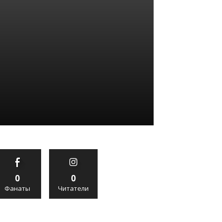
0
0
Фанаты
Читатели