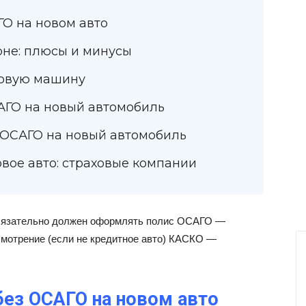
ГО на новом авто
оне: плюсы и минусы
новую машину
АГО на новый автомобиль
ь ОСАГО на новый автомобиль
овое авто: страховые компании
обязательно должен оформлять полис ОСАГО —
смотрение (если не кредитное авто) КАСКО —
без ОСАГО на новом авто