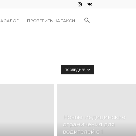
А ЗАЛОГ
ПРОВЕРИТЬ НА ТАКСИ
ПОСЛЕДНЕЕ
Новые медицинские
ограничения для
водителей с 1