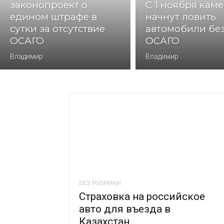
законопроект о
С 1 ноября кам
едином штрафе в
начнут ловить
сутки за отсутствие
автомобили бе
ОСАГО
ОСАГО
Владимир
Владимир
БЕЗ РУБРИКИ
Страховка на российское
авто для въезда в
Казахстан