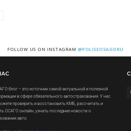
FOLLOW US ON INSTAGRAM
@POLISEOSAGORU
НАС
С
АГО блог – это источник самой актуальной и полезной
рмации в сфере обязательного автострахования. У нас
ожете проверить и восстановить КМБ, рассчитать и
ть ОСАГО онлайн, узнать последние новости о
ховании авто.